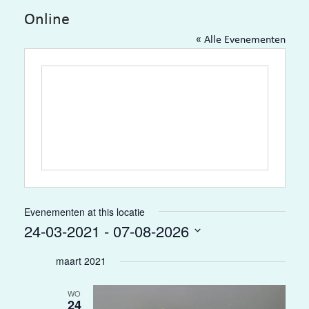
Online
« Alle Evenementen
Evenementen at this locatie
24-03-2021
 - 
07-08-2026
Selecteer
maart 2021
een
datum.
WO
24