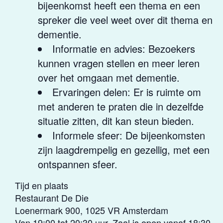
bijeenkomst heeft een thema en een
spreker die veel weet over dit thema en
dementie.
Informatie en advies: Bezoekers
kunnen vragen stellen en meer leren
over het omgaan met dementie.
Ervaringen delen: Er is ruimte om
met anderen te praten die in dezelfde
situatie zitten, dit kan steun bieden.
Informele sfeer: De bijeenkomsten
zijn laagdrempelig en gezellig, met een
ontspannen sfeer.
Tijd en plaats
Restaurant De Die
Loenermark 900, 1025 VR Amsterdam
Van 19:00 tot 20:30 uur. Zaal is open vanaf 18:30