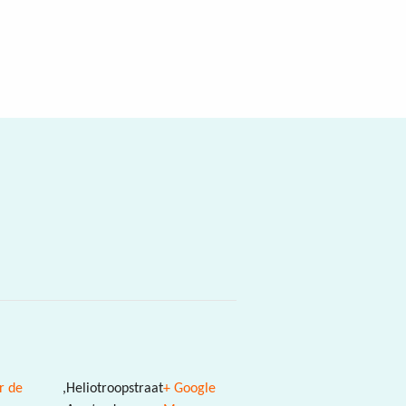
r de
,
Heliotroopstraat
+ Google