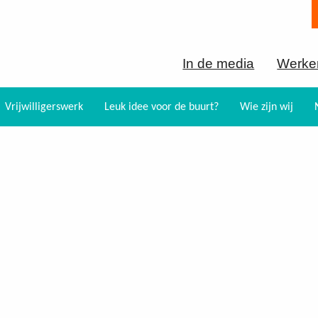
In de media
Werken
Vrijwilligerswerk
Leuk idee voor de buurt?
Wie zijn wij