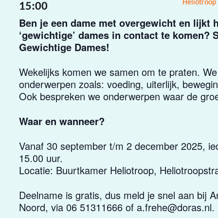
Heliotroop
15:00
Ben je een dame met overgewicht en lijkt 
‘gewichtige’ dames in contact te komen? Sl
Gewichtige Dames!
Wekelijks komen we samen om te praten. We b
onderwerpen zoals: voeding, uiterlijk, bewegi
Ook bespreken we onderwerpen waar de groe
Waar en wanneer?
Vanaf 30 september t/m 2 december 2025, ied
15.00 uur.
Locatie: Buurtkamer Heliotroop, Heliotroopstr
Deelname is gratis, dus meld je snel aan bij
Noord, via 06 51311666 of a.frehe@doras.nl.