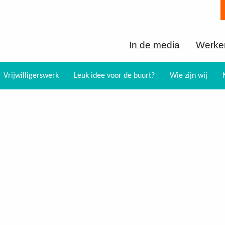
In de media
Werken
Vrijwilligerswerk
Leuk idee voor de buurt?
Wie zijn wij