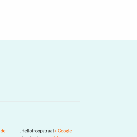
 de
,
Heliotroopstraat
+ Google