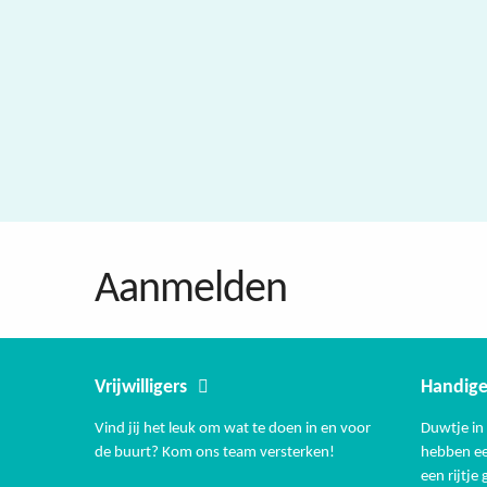
Aanmelden
Vrijwilligers
Handige
Vind jij het leuk om wat te doen in en voor
Duwtje in 
de buurt? Kom ons team versterken!
hebben ee
een rijtje