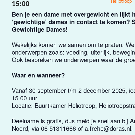
Heliotroop
15:00
Ben je een dame met overgewicht en lijkt 
‘gewichtige’ dames in contact te komen? Sl
Gewichtige Dames!
Wekelijks komen we samen om te praten. We b
onderwerpen zoals: voeding, uiterlijk, bewegi
Ook bespreken we onderwerpen waar de groe
Waar en wanneer?
Vanaf 30 september t/m 2 december 2025, ied
15.00 uur.
Locatie: Buurtkamer Heliotroop, Heliotroopstr
Deelname is gratis, dus meld je snel aan bij
Noord, via 06 51311666 of a.frehe@doras.nl.