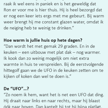
raak ik wel eens in paniek en is het geweldig dat
Ron er voor me is hier thuis. Hij is heel bezorgd dat
er nog een keer iets ergs met me gebeurt. Bij warm
weer brengt hij me constant glazen water, omdat ik
de neiging heb te weinig te drinken.”
Hoe warm is jullie huis op hete dagen?
“Dan wordt het met gemak 29 graden. En in de
keuken – een uitbouw met plat dak – nog warmer.
Ik kook dan zo weinig mogelijk om niet extra
warmte in huis te verspreiden. Bij de eerstvolgende
hittegolf gaan we de UFO in de keuken zetten om te
kijken of koken dan wel te doen is.”
De “UFO”…?
“Zo noem ik hem, want het ís net een UFO dat ding.
Hij draait naar links en naar rechts, maar hij blaast
óók naar boven. Dan kantelt hij tot hij bijna platligt.