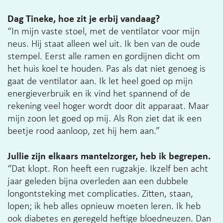
Dag Tineke, hoe zit je erbij vandaag?
“In mijn vaste stoel, met de ventilator voor mijn
neus. Hij staat alleen wel uit. Ik ben van de oude
stempel. Eerst alle ramen en gordijnen dicht om
het huis koel te houden. Pas als dat niet genoeg is
gaat de ventilator aan. Ik let heel goed op mijn
energieverbruik en ik vind het spannend of de
rekening veel hoger wordt door dit apparaat. Maar
mijn zoon let goed op mij. Als Ron ziet dat ik een
beetje rood aanloop, zet hij hem aan.”
Jullie zijn elkaars mantelzorger, heb ik begrepen.
“Dat klopt. Ron heeft een rugzakje. Ikzelf ben acht
jaar geleden bijna overleden aan een dubbele
longontsteking met complicaties. Zitten, staan,
lopen; ik heb alles opnieuw moeten leren. Ik heb
ook diabetes en geregeld heftige bloedneuzen. Dan