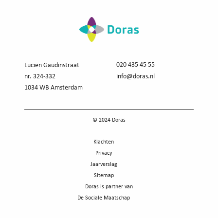
020 435 45 55
Lucien Gaudinstraat
nr. 324-332
info@doras.nl
1034 WB Amsterdam
© 2024 Doras
Klachten
Privacy
Jaarverslag
Sitemap
Doras is partner van
De Sociale Maatschap