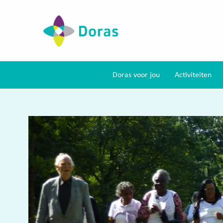
Doras voor jou
Activiteiten