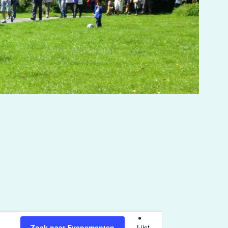
Evenement
Zoek naar Evenementen
Lijst