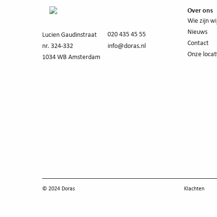
Over ons
Wie zijn wi
Nieuws
020 435 45 55
Lucien Gaudinstraat
Contact
nr. 324-332
info@doras.nl
Onze locat
1034 WB Amsterdam
© 2024 Doras
Klachten