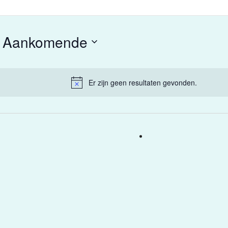
Aankomende
Selecteer
datum
Er zijn geen resultaten gevonden.
Bericht