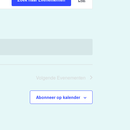
weergaven
navigatie
Volgende
Evenementen
Abonneer op kalender