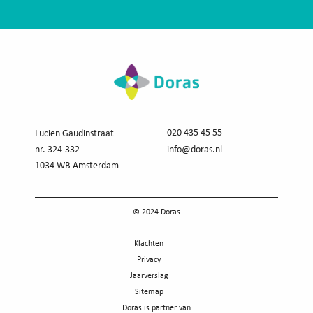
020 435 45 55
Lucien Gaudinstraat
nr. 324-332
info@doras.nl
1034 WB Amsterdam
© 2024 Doras
Klachten
Privacy
Jaarverslag
Sitemap
Doras is partner van